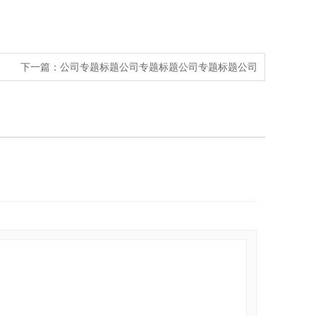
下一篇：
公司专题标题公司专题标题公司专题标题公司